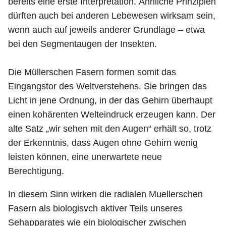
bereits eine erste Interpretation. Ähnliche Prinzipien
dürften auch bei anderen Lebewesen wirksam sein,
wenn auch auf jeweils anderer Grundlage – etwa
bei den Segmentaugen der Insekten.
Die Müllerschen Fasern formen somit das
Eingangstor des Weltverstehens. Sie bringen das
Licht in jene Ordnung, in der das Gehirn überhaupt
einen kohärenten Welteindruck erzeugen kann. Der
alte Satz „wir sehen mit den Augen“ erhält so, trotz
der Erkenntnis, dass Augen ohne Gehirn wenig
leisten können, eine unerwartete neue
Berechtigung.
In diesem Sinn wirken die radialen Muellerschen
Fasern als biologisvch aktiver Teils unseres
Sehapparates wie ein biologischer zwischen