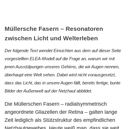
Müllersche Fasern – Resonatoren
zwischen Licht und Welterleben
Der folgende Text wendet Einsichten aus dem auf dieser Seite
vorgestellten ELEA-Modell auf die Frage an, warum wir mit
jenen Ausstülpungen unseres Gehirns, die wir Augen nennen,
überhaupt eine Welt sehen. Dabei wird nicht vorausgesetzt,
dass das Licht, das in unsere Augen fällt, bereits fertige, bunte
Bilder der Außenwelt auf der Netzhaut abbildet.
Die Müllerschen Fasern – radialsymmetrisch
angeordnete Gliazellen der Retina – galten lange
Zeit lediglich als Stützstruktur des empfindlichen
Netzhautgewebes. Heute weiß man, dass sie weit