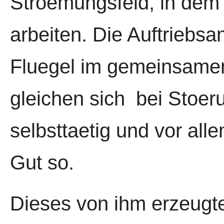
Stroemungsfeld, in dem 
arbeiten. Die Auftriebsa
Fluegel im gemeinsame
gleichen sich bei Stoe
selbsttaetig und vor alle
Gut so.
Dieses von ihm erzeugt