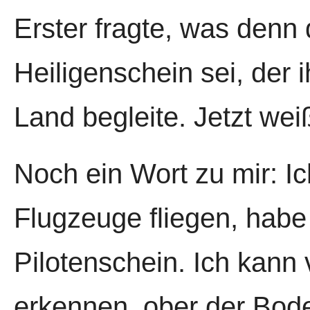
Erster fragte, was denn 
Heiligenschein sei, der i
Land begleite. Jetzt wei
Noch ein Wort zu mir: I
Flugzeuge fliegen, habe
Pilotenschein. Ich kann
erkennen, ober der Bode