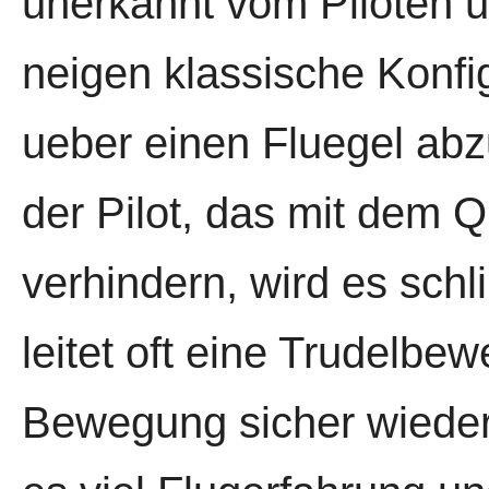
unerkannt vom Piloten u
neigen klassische Konfi
ueber einen Fluegel abz
der Pilot, das mit dem 
verhindern, wird es schl
leitet oft eine Trudelbe
Bewegung sicher wieder 