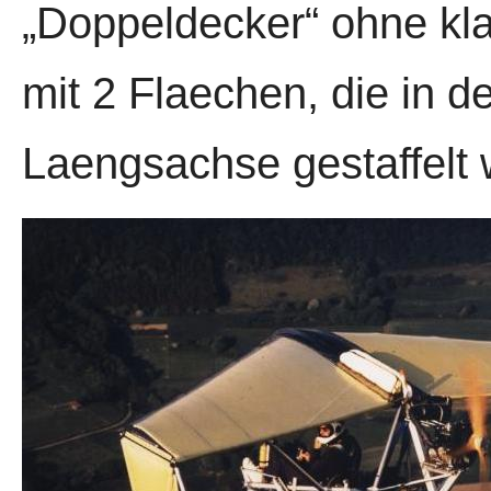
„Doppeldecker“ ohne kla
mit 2 Flaechen, die in d
Laengsachse gestaffelt 