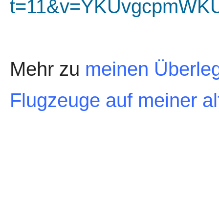
t=11&v=YKUvgcpmWK
Mehr zu
meinen Überleg
Flugzeuge auf meiner 