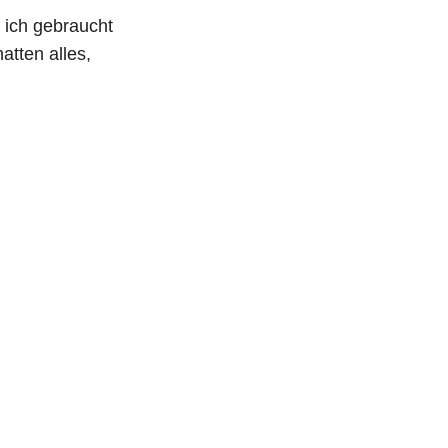
 ich gebraucht
atten alles,