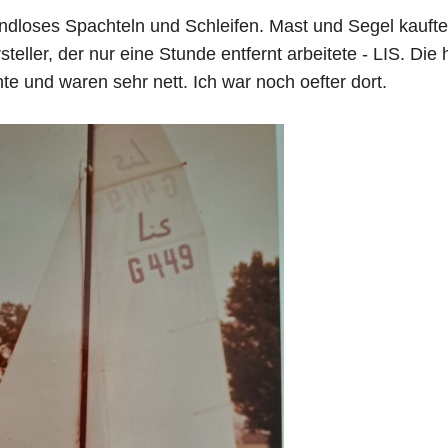
endloses Spachteln und Schleifen. Mast und Segel kaufte
eller, der nur eine Stunde entfernt arbeitete - LIS. Die h
te und waren sehr nett. Ich war noch oefter dort.