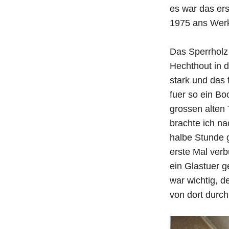
es war das ers
1975 ans Wer
Das Sperrholz 
Hechthout in 
stark und das 
fuer so ein Bo
grossen alten 
brachte ich na
halbe Stunde 
erste Mal ver
ein Glastuer g
war wichtig, 
von dort durch