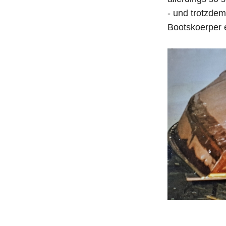
- und trotzde
Bootskoerper 