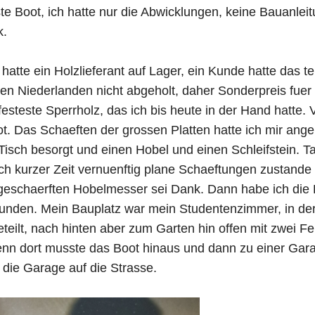
te Boot, ich hatte nur die Abwicklungen, keine Bauanlei
k.
hatte ein Holzlieferant auf Lager, ein Kunde hatte das 
den Niederlanden nicht abgeholt, daher Sonderpreis fue
festeste Sperrholz, das ich bis heute in der Hand hatte. 
ot. Das Schaeften der grossen Platten hatte ich mir ange
Tisch besorgt und einen Hobel und einen Schleifstein. T
ch kurzer Zeit vernuenftig plane Schaeftungen zustande 
geschaerften Hobelmesser sei Dank. Dann habe ich die
bunden. Mein Bauplatz war mein Studentenzimmer, in der
eteilt, nach hinten aber zum Garten hin offen mit zwei F
denn dort musste das Boot hinaus und dann zu einer Gar
 die Garage auf die Strasse.