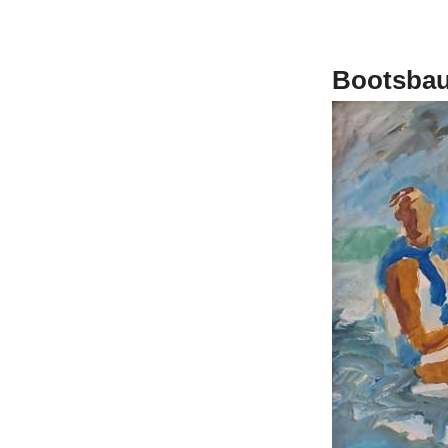
Bootsba