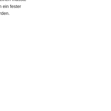
ein fester
rden.