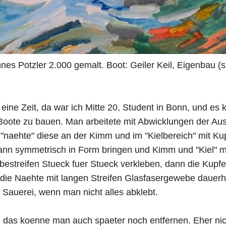
nes Potzler 2.000 gemalt. Boot: Geiler Keil, Eigenbau (s
eine Zeit, da war ich Mitte 20, Student in Bonn, und es
Boote zu bauen. Man arbeitete mit Abwicklungen der Au
"naehte" diese an der Kimm und im "Kielbereich" mit Ku
n symmetrisch in Form bringen und Kimm und "Kiel" mi
estreifen Stueck fuer Stueck verkleben, dann die Kupfe
 die Naehte mit langen Streifen Glasfasergewebe dauerh
 Sauerei, wenn man nicht alles abklebt.
, das koenne man auch spaeter noch entfernen. Eher nich