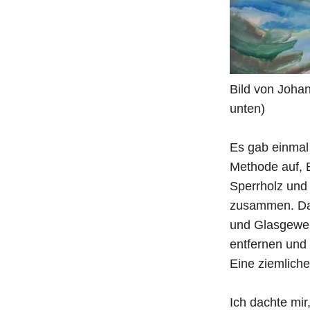
Bild von Johan
unten)
Es gab einmal 
Methode auf, 
Sperrholz und 
zusammen. Dan
und Glasgeweb
entfernen und
Eine ziemliche
Ich dachte mir